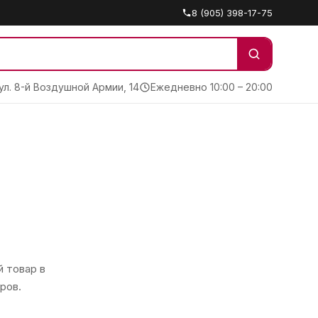
8 (905) 398-17-75
 ул. 8-й Воздушной Армии, 14
Ежедневно 10:00 – 20:00
 товар в
ров.