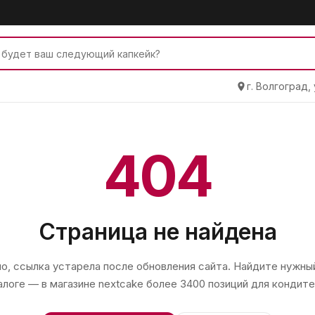
г. Волгоград,
404
Страница не найдена
, ссылка устарела после обновления сайта. Найдите нужный
алоге — в магазине
nextcake
более 3400 позиций для кондите