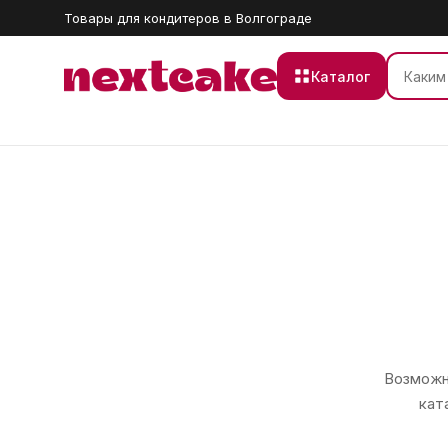
Товары для кондитеров в Волгограде
Каталог
Возможно
кат