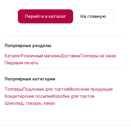
Перейти в каталог
На главную
Популярные разделы
Каталог
Розничный магазин
Доставка
Топперы на заказ
Пищевая печать
Популярные категории
Топперы
Подложки для тортов
Молочная продукция
Кондитерские посыпки
Коробки для тортов
Шоколад, глазурь, какао