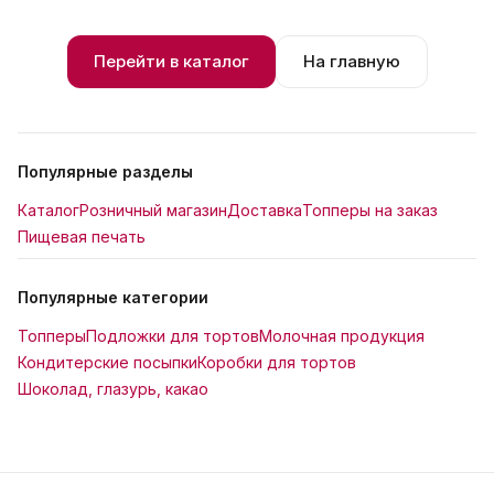
Перейти в каталог
На главную
Популярные разделы
Каталог
Розничный магазин
Доставка
Топперы на заказ
Пищевая печать
Популярные категории
Топперы
Подложки для тортов
Молочная продукция
Кондитерские посыпки
Коробки для тортов
Шоколад, глазурь, какао