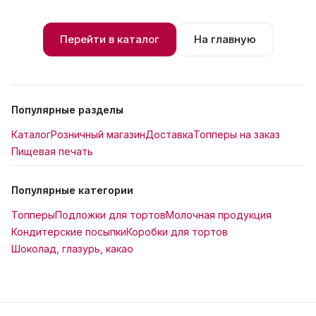
Перейти в каталог
На главную
Популярные разделы
Каталог
Розничный магазин
Доставка
Топперы на заказ
Пищевая печать
Популярные категории
Топперы
Подложки для тортов
Молочная продукция
Кондитерские посыпки
Коробки для тортов
Шоколад, глазурь, какао