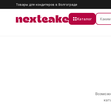
Товары для кондитеров в Волгограде
Каталог
Возможно
кат