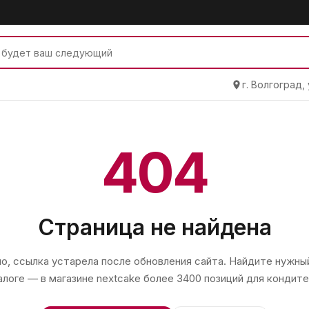
г. Волгоград,
404
Страница не найдена
, ссылка устарела после обновления сайта. Найдите нужный
алоге — в магазине
nextcake
более 3400 позиций для кондите