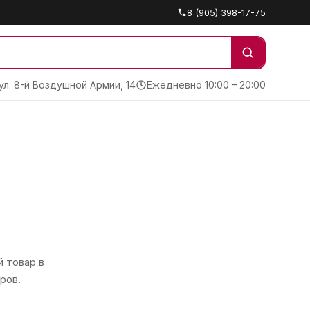
8 (905) 398-17-75
 ул. 8-й Воздушной Армии, 14
Ежедневно 10:00 – 20:00
 товар в
ров.