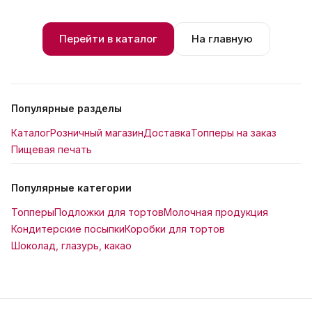
Перейти в каталог
На главную
Популярные разделы
Каталог
Розничный магазин
Доставка
Топперы на заказ
Пищевая печать
Популярные категории
Топперы
Подложки для тортов
Молочная продукция
Кондитерские посыпки
Коробки для тортов
Шоколад, глазурь, какао