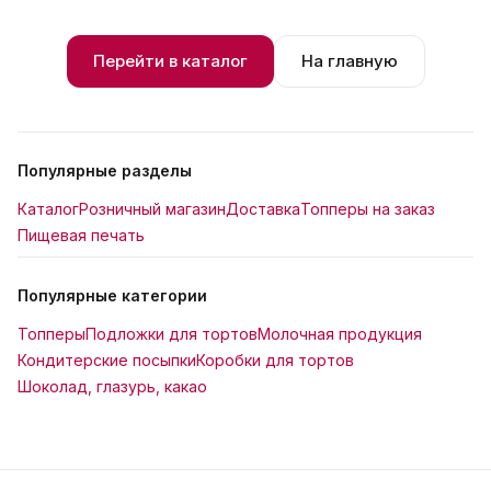
Перейти в каталог
На главную
Популярные разделы
Каталог
Розничный магазин
Доставка
Топперы на заказ
Пищевая печать
Популярные категории
Топперы
Подложки для тортов
Молочная продукция
Кондитерские посыпки
Коробки для тортов
Шоколад, глазурь, какао