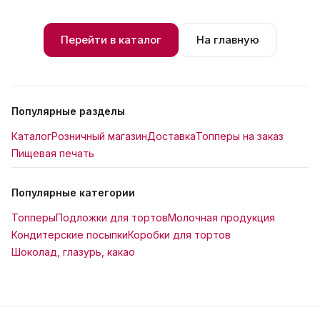
Перейти в каталог
На главную
Популярные разделы
Каталог
Розничный магазин
Доставка
Топперы на заказ
Пищевая печать
Популярные категории
Топперы
Подложки для тортов
Молочная продукция
Кондитерские посыпки
Коробки для тортов
Шоколад, глазурь, какао