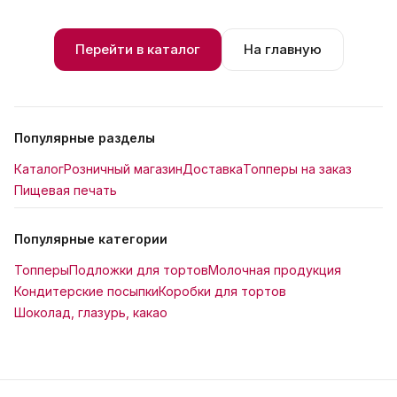
Перейти в каталог
На главную
Популярные разделы
Каталог
Розничный магазин
Доставка
Топперы на заказ
Пищевая печать
Популярные категории
Топперы
Подложки для тортов
Молочная продукция
Кондитерские посыпки
Коробки для тортов
Шоколад, глазурь, какао