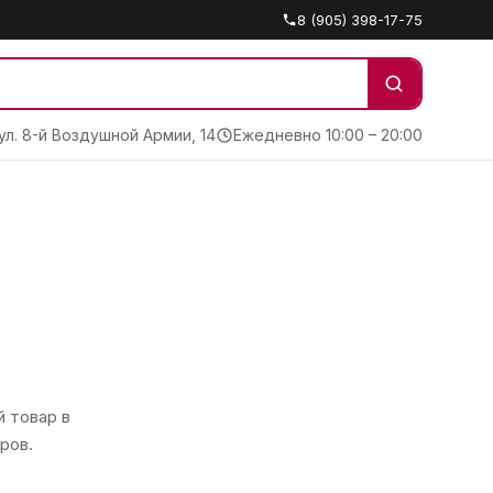
8 (905) 398-17-75
 ул. 8-й Воздушной Армии, 14
Ежедневно 10:00 – 20:00
 товар в
ров.