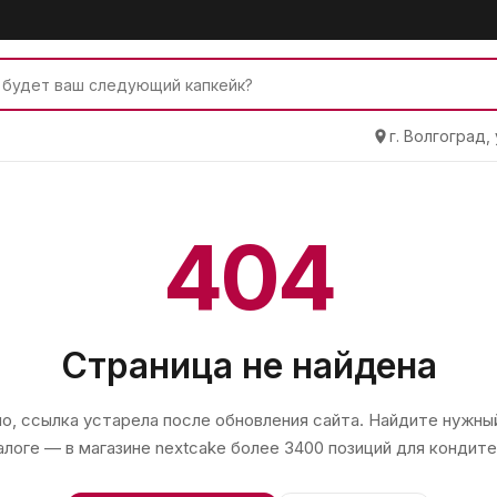
г. Волгоград,
404
Страница не найдена
, ссылка устарела после обновления сайта. Найдите нужный
алоге — в магазине
nextcake
более 3400 позиций для кондите