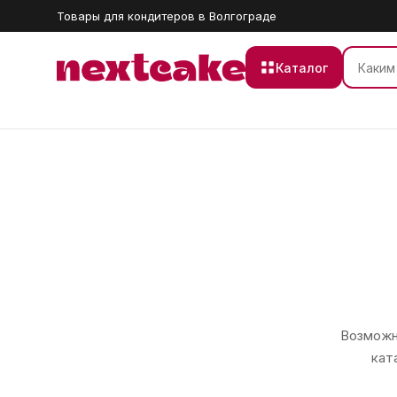
Товары для кондитеров в Волгограде
Каталог
Возможно
кат