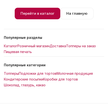
Перейти в каталог
На главную
Популярные разделы
Каталог
Розничный магазин
Доставка
Топперы на заказ
Пищевая печать
Популярные категории
Топперы
Подложки для тортов
Молочная продукция
Кондитерские посыпки
Коробки для тортов
Шоколад, глазурь, какао