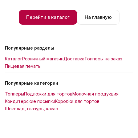
Перейти в каталог
На главную
Популярные разделы
Каталог
Розничный магазин
Доставка
Топперы на заказ
Пищевая печать
Популярные категории
Топперы
Подложки для тортов
Молочная продукция
Кондитерские посыпки
Коробки для тортов
Шоколад, глазурь, какао