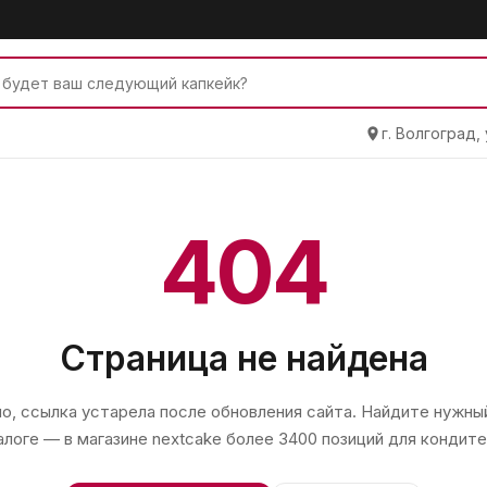
г. Волгоград,
404
Страница не найдена
, ссылка устарела после обновления сайта. Найдите нужный
алоге — в магазине
nextcake
более 3400 позиций для кондите