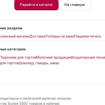
Перейти в каталог
На главную
ные разделы
озничный магазин
Доставка
Топперы на заказ
Пищевая печать
ные категории
Подложки для тортов
Молочная продукция
Кондитерские посы
для тортов
Шоколад, глазурь, какао
кондитеров и любителей выпечки: посыпки,
тов. Более 3400 товаров в наличии.