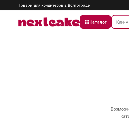
Товары для кондитеров в Волгограде
Каталог
Возможно
кат