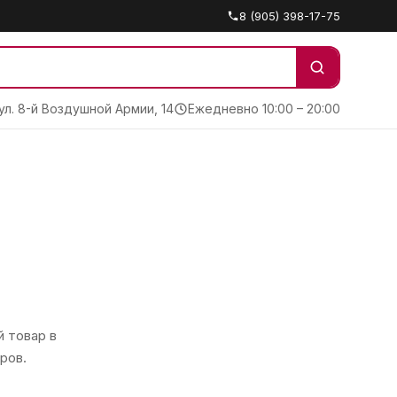
8 (905) 398-17-75
 ул. 8-й Воздушной Армии, 14
Ежедневно 10:00 – 20:00
 товар в
ров.