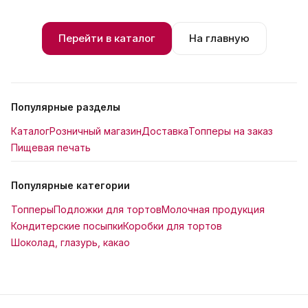
Перейти в каталог
На главную
Популярные разделы
Каталог
Розничный магазин
Доставка
Топперы на заказ
Пищевая печать
Популярные категории
Топперы
Подложки для тортов
Молочная продукция
Кондитерские посыпки
Коробки для тортов
Шоколад, глазурь, какао