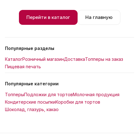
Перейти в каталог
На главную
Популярные разделы
Каталог
Розничный магазин
Доставка
Топперы на заказ
Пищевая печать
Популярные категории
Топперы
Подложки для тортов
Молочная продукция
Кондитерские посыпки
Коробки для тортов
Шоколад, глазурь, какао