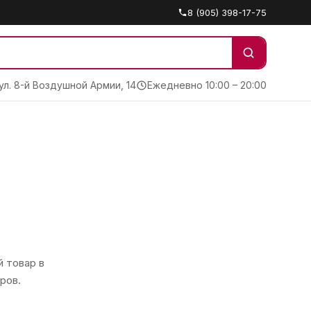
8 (905) 398-17-75
 ул. 8-й Воздушной Армии, 14
Ежедневно 10:00 – 20:00
 товар в
ров.