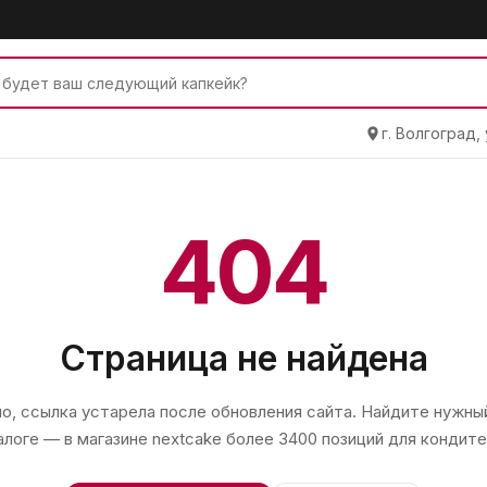
г. Волгоград,
404
Страница не найдена
, ссылка устарела после обновления сайта. Найдите нужный
алоге — в магазине
nextcake
более 3400 позиций для кондите