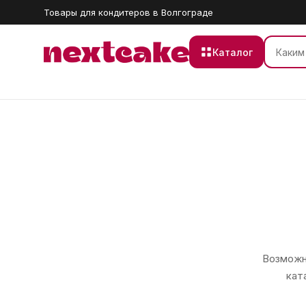
Товары для кондитеров в Волгограде
Каталог
Возможно
кат