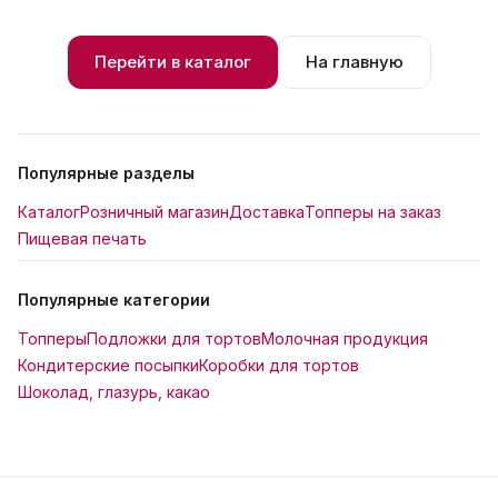
Перейти в каталог
На главную
Популярные разделы
Каталог
Розничный магазин
Доставка
Топперы на заказ
Пищевая печать
Популярные категории
Топперы
Подложки для тортов
Молочная продукция
Кондитерские посыпки
Коробки для тортов
Шоколад, глазурь, какао