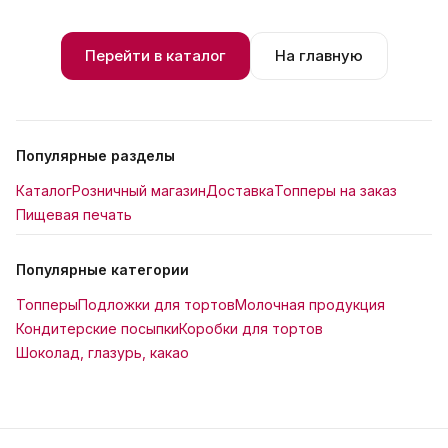
Перейти в каталог
На главную
Популярные разделы
Каталог
Розничный магазин
Доставка
Топперы на заказ
Пищевая печать
Популярные категории
Топперы
Подложки для тортов
Молочная продукция
Кондитерские посыпки
Коробки для тортов
Шоколад, глазурь, какао