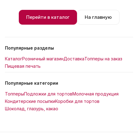
Перейти в каталог
На главную
Популярные разделы
Каталог
Розничный магазин
Доставка
Топперы на заказ
Пищевая печать
Популярные категории
Топперы
Подложки для тортов
Молочная продукция
Кондитерские посыпки
Коробки для тортов
Шоколад, глазурь, какао