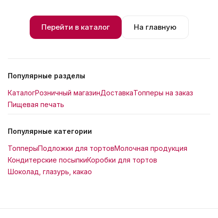
Перейти в каталог
На главную
Популярные разделы
Каталог
Розничный магазин
Доставка
Топперы на заказ
Пищевая печать
Популярные категории
Топперы
Подложки для тортов
Молочная продукция
Кондитерские посыпки
Коробки для тортов
Шоколад, глазурь, какао