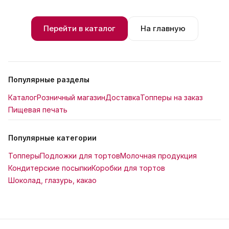
Перейти в каталог
На главную
Популярные разделы
Каталог
Розничный магазин
Доставка
Топперы на заказ
Пищевая печать
Популярные категории
Топперы
Подложки для тортов
Молочная продукция
Кондитерские посыпки
Коробки для тортов
Шоколад, глазурь, какао