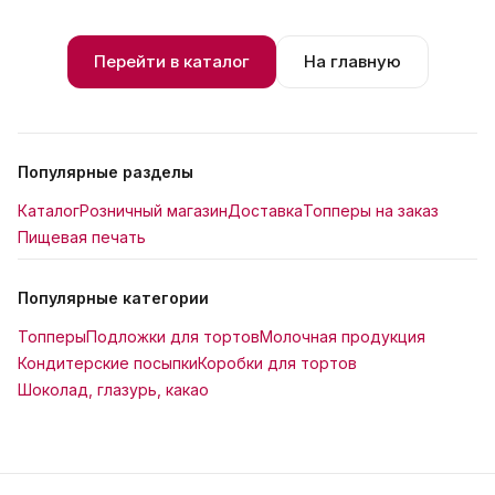
Перейти в каталог
На главную
Популярные разделы
Каталог
Розничный магазин
Доставка
Топперы на заказ
Пищевая печать
Популярные категории
Топперы
Подложки для тортов
Молочная продукция
Кондитерские посыпки
Коробки для тортов
Шоколад, глазурь, какао