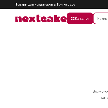
Товары для кондитеров в Волгограде
Каталог
Возможно
кат