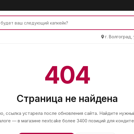
г. Волгоград,
404
Страница не найдена
, ссылка устарела после обновления сайта. Найдите нужный
алоге — в магазине
nextcake
более 3400 позиций для кондите