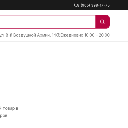
8 (905) 398-17-75
 ул. 8-й Воздушной Армии, 14
Ежедневно 10:00 – 20:00
 товар в
ров.