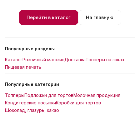
Перейти в каталог
На главную
Популярные разделы
Каталог
Розничный магазин
Доставка
Топперы на заказ
Пищевая печать
Популярные категории
Топперы
Подложки для тортов
Молочная продукция
Кондитерские посыпки
Коробки для тортов
Шоколад, глазурь, какао