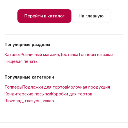
Перейти в каталог
На главную
Популярные разделы
Каталог
Розничный магазин
Доставка
Топперы на заказ
Пищевая печать
Популярные категории
Топперы
Подложки для тортов
Молочная продукция
Кондитерские посыпки
Коробки для тортов
Шоколад, глазурь, какао