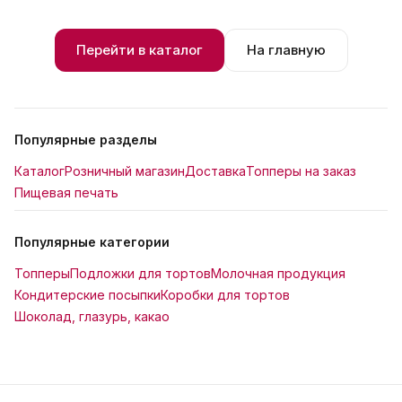
Перейти в каталог
На главную
Популярные разделы
Каталог
Розничный магазин
Доставка
Топперы на заказ
Пищевая печать
Популярные категории
Топперы
Подложки для тортов
Молочная продукция
Кондитерские посыпки
Коробки для тортов
Шоколад, глазурь, какао