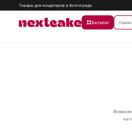
Товары для кондитеров в Волгограде
Каталог
Возможно
кат