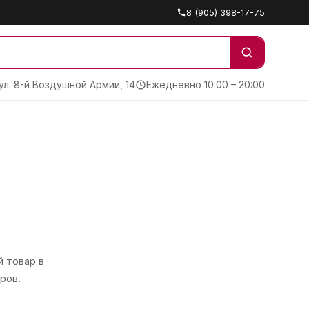
8 (905) 398-17-75
 ул. 8-й Воздушной Армии, 14
Ежедневно 10:00 – 20:00
 товар в
ров.