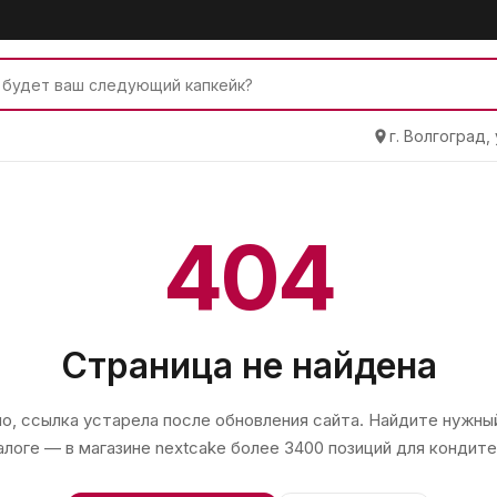
г. Волгоград,
404
Страница не найдена
, ссылка устарела после обновления сайта. Найдите нужный
алоге — в магазине
nextcake
более 3400 позиций для кондите