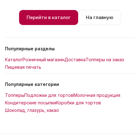
Перейти в каталог
На главную
Популярные разделы
Каталог
Розничный магазин
Доставка
Топперы на заказ
Пищевая печать
Популярные категории
Топперы
Подложки для тортов
Молочная продукция
Кондитерские посыпки
Коробки для тортов
Шоколад, глазурь, какао