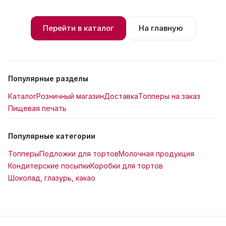
Перейти в каталог
На главную
Популярные разделы
Каталог
Розничный магазин
Доставка
Топперы на заказ
Пищевая печать
Популярные категории
Топперы
Подложки для тортов
Молочная продукция
Кондитерские посыпки
Коробки для тортов
Шоколад, глазурь, какао