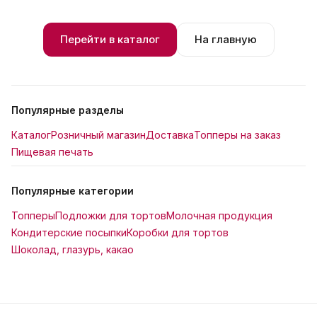
Перейти в каталог
На главную
Популярные разделы
Каталог
Розничный магазин
Доставка
Топперы на заказ
Пищевая печать
Популярные категории
Топперы
Подложки для тортов
Молочная продукция
Кондитерские посыпки
Коробки для тортов
Шоколад, глазурь, какао