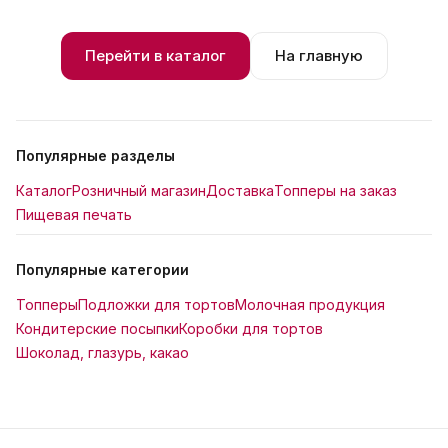
Перейти в каталог
На главную
Популярные разделы
Каталог
Розничный магазин
Доставка
Топперы на заказ
Пищевая печать
Популярные категории
Топперы
Подложки для тортов
Молочная продукция
Кондитерские посыпки
Коробки для тортов
Шоколад, глазурь, какао