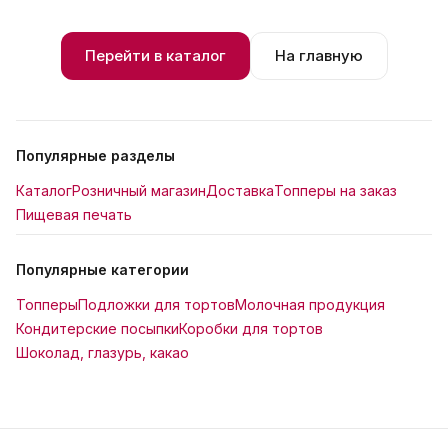
Перейти в каталог
На главную
Популярные разделы
Каталог
Розничный магазин
Доставка
Топперы на заказ
Пищевая печать
Популярные категории
Топперы
Подложки для тортов
Молочная продукция
Кондитерские посыпки
Коробки для тортов
Шоколад, глазурь, какао