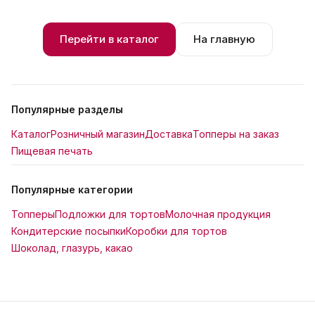
Перейти в каталог
На главную
Популярные разделы
Каталог
Розничный магазин
Доставка
Топперы на заказ
Пищевая печать
Популярные категории
Топперы
Подложки для тортов
Молочная продукция
Кондитерские посыпки
Коробки для тортов
Шоколад, глазурь, какао