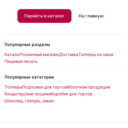
Перейти в каталог
На главную
Популярные разделы
Каталог
Розничный магазин
Доставка
Топперы на заказ
Пищевая печать
Популярные категории
Топперы
Подложки для тортов
Молочная продукция
Кондитерские посыпки
Коробки для тортов
Шоколад, глазурь, какао