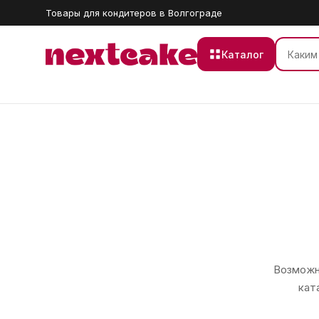
Товары для кондитеров в Волгограде
Каталог
Возможно
кат