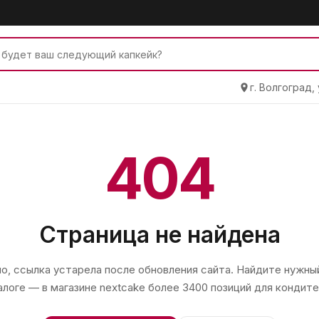
г. Волгоград,
404
Страница не найдена
, ссылка устарела после обновления сайта. Найдите нужный
алоге — в магазине
nextcake
более 3400 позиций для кондите