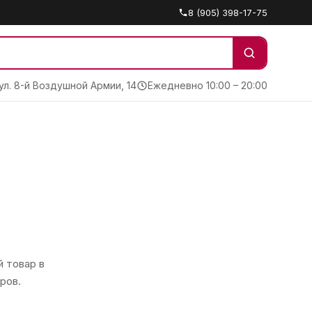
8 (905) 398-17-75
 ул. 8-й Воздушной Армии, 14
Ежедневно 10:00 – 20:00
 товар в
ров.