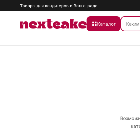
Товары для кондитеров в Волгограде
Каталог
Возможно
кат