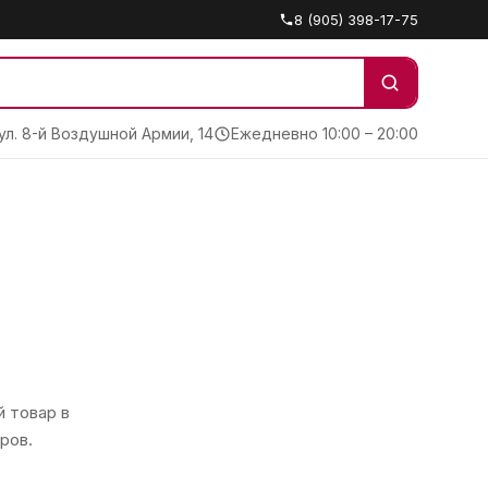
8 (905) 398-17-75
 ул. 8-й Воздушной Армии, 14
Ежедневно 10:00 – 20:00
 товар в
ров.