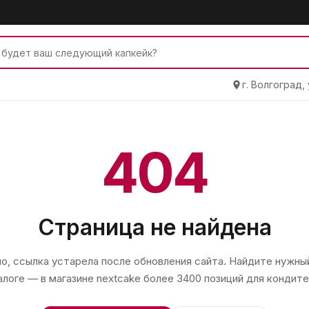
г. Волгоград,
404
Страница не найдена
, ссылка устарела после обновления сайта. Найдите нужный
алоге — в магазине
nextcake
более 3400 позиций для кондите