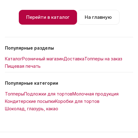
Перейти в каталог
На главную
Популярные разделы
Каталог
Розничный магазин
Доставка
Топперы на заказ
Пищевая печать
Популярные категории
Топперы
Подложки для тортов
Молочная продукция
Кондитерские посыпки
Коробки для тортов
Шоколад, глазурь, какао