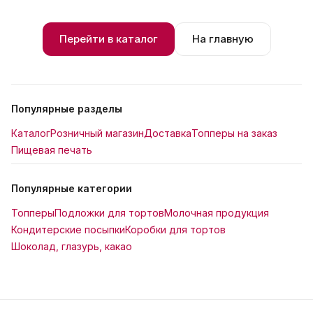
Перейти в каталог
На главную
Популярные разделы
Каталог
Розничный магазин
Доставка
Топперы на заказ
Пищевая печать
Популярные категории
Топперы
Подложки для тортов
Молочная продукция
Кондитерские посыпки
Коробки для тортов
Шоколад, глазурь, какао