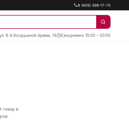
8 (905) 398-17-75
 ул. 8-й Воздушной Армии, 14
Ежедневно 10:00 – 20:00
 товар в
ров.