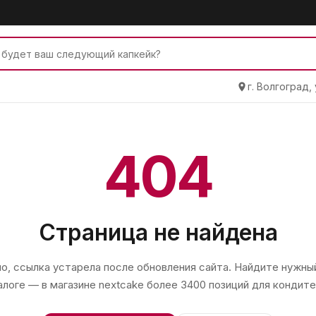
г. Волгоград,
404
Страница не найдена
, ссылка устарела после обновления сайта. Найдите нужный
алоге — в магазине
nextcake
более 3400 позиций для кондите