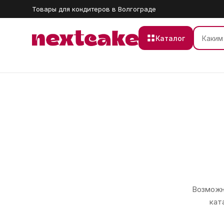
Товары для кондитеров в Волгограде
Каталог
Возможно
кат