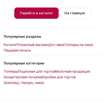
Перейти в каталог
На главную
Популярные разделы
Каталог
Розничный магазин
Доставка
Топперы на заказ
Пищевая печать
Популярные категории
Топперы
Подложки для тортов
Молочная продукция
Кондитерские посыпки
Коробки для тортов
Шоколад, глазурь, какао