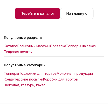
Перейти в каталог
На главную
Популярные разделы
Каталог
Розничный магазин
Доставка
Топперы на заказ
Пищевая печать
Популярные категории
Топперы
Подложки для тортов
Молочная продукция
Кондитерские посыпки
Коробки для тортов
Шоколад, глазурь, какао