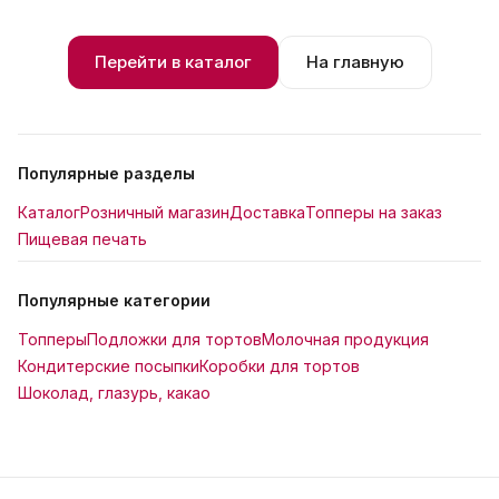
Перейти в каталог
На главную
Популярные разделы
Каталог
Розничный магазин
Доставка
Топперы на заказ
Пищевая печать
Популярные категории
Топперы
Подложки для тортов
Молочная продукция
Кондитерские посыпки
Коробки для тортов
Шоколад, глазурь, какао