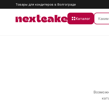
Товары для кондитеров в Волгограде
Каталог
Возможно
кат