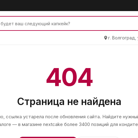
г. Волгоград,
404
Страница не найдена
, ссылка устарела после обновления сайта. Найдите нужный
алоге — в магазине
nextcake
более 3400 позиций для кондите