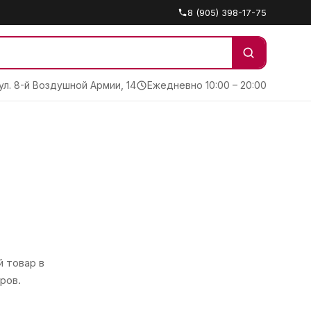
8 (905) 398-17-75
 ул. 8-й Воздушной Армии, 14
Ежедневно 10:00 – 20:00
 товар в
ров.