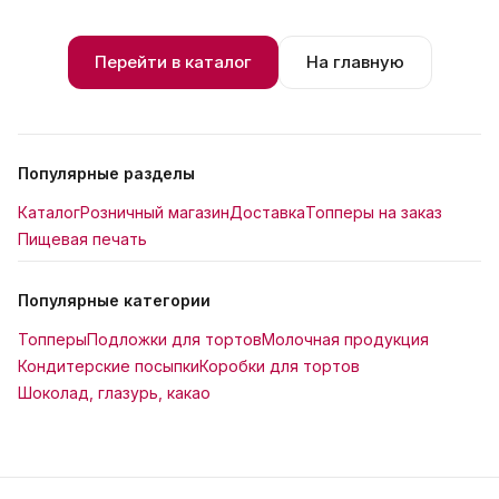
Перейти в каталог
На главную
Популярные разделы
Каталог
Розничный магазин
Доставка
Топперы на заказ
Пищевая печать
Популярные категории
Топперы
Подложки для тортов
Молочная продукция
Кондитерские посыпки
Коробки для тортов
Шоколад, глазурь, какао