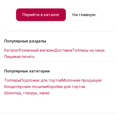
Перейти в каталог
На главную
Популярные разделы
Каталог
Розничный магазин
Доставка
Топперы на заказ
Пищевая печать
Популярные категории
Топперы
Подложки для тортов
Молочная продукция
Кондитерские посыпки
Коробки для тортов
Шоколад, глазурь, какао