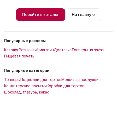
Перейти в каталог
На главную
Популярные разделы
Каталог
Розничный магазин
Доставка
Топперы на заказ
Пищевая печать
Популярные категории
Топперы
Подложки для тортов
Молочная продукция
Кондитерские посыпки
Коробки для тортов
Шоколад, глазурь, какао