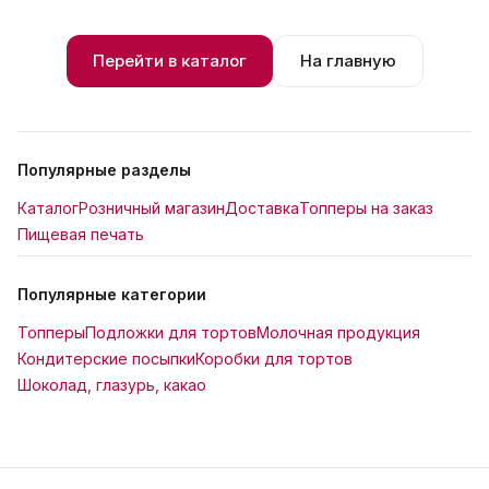
Перейти в каталог
На главную
Популярные разделы
Каталог
Розничный магазин
Доставка
Топперы на заказ
Пищевая печать
Популярные категории
Топперы
Подложки для тортов
Молочная продукция
Кондитерские посыпки
Коробки для тортов
Шоколад, глазурь, какао