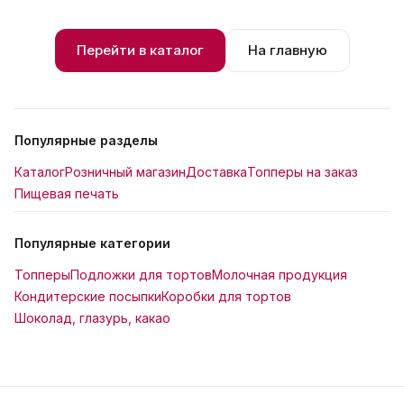
Перейти в каталог
На главную
Популярные разделы
Каталог
Розничный магазин
Доставка
Топперы на заказ
Пищевая печать
Популярные категории
Топперы
Подложки для тортов
Молочная продукция
Кондитерские посыпки
Коробки для тортов
Шоколад, глазурь, какао