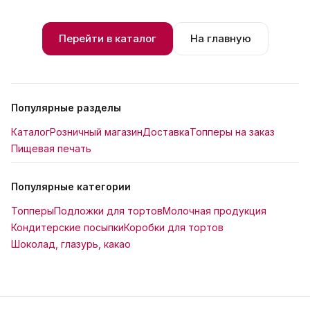
Перейти в каталог
На главную
Популярные разделы
Каталог
Розничный магазин
Доставка
Топперы на заказ
Пищевая печать
Популярные категории
Топперы
Подложки для тортов
Молочная продукция
Кондитерские посыпки
Коробки для тортов
Шоколад, глазурь, какао