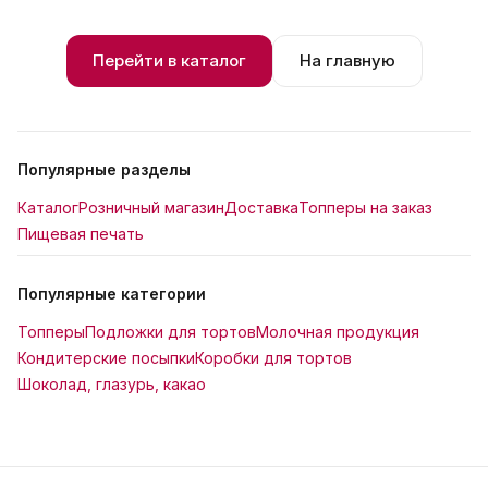
Перейти в каталог
На главную
Популярные разделы
Каталог
Розничный магазин
Доставка
Топперы на заказ
Пищевая печать
Популярные категории
Топперы
Подложки для тортов
Молочная продукция
Кондитерские посыпки
Коробки для тортов
Шоколад, глазурь, какао